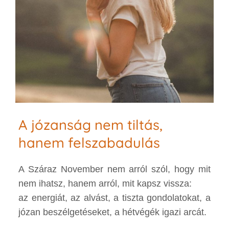
A józanság nem tiltás,
hanem felszabadulás
A Száraz November nem arról szól, hogy mit
nem ihatsz, hanem arról, mit kapsz vissza:
az energiát, az alvást, a tiszta gondolatokat, a
józan beszélgetéseket, a hétvégék igazi arcát.