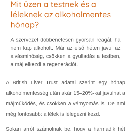
Mit üzen a testnek és a
léleknek az alkoholmentes
hónap?
A szervezet döbbenetesen gyorsan reagál, ha
nem kap alkoholt. Már az első héten javul az
alvásminőség, csökken a gyulladás a testben,
a máj elkezdi a regenerációt.
A British Liver Trust adatai szerint egy hónap
alkoholmentesség után akár 15–20%-kal javulhat a
májműködés, és csökken a vérnyomás is. De ami
még fontosabb: a lélek is lélegezni kezd.
Sokan arról számolnak be, hogy a harmadik hét