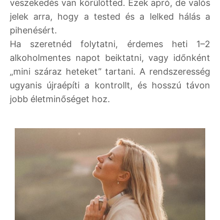
veszekedés van körülötted. Ezek apró, de valós
jelek arra, hogy a tested és a lelked hálás a
pihenésért.
Ha szeretnéd folytatni, érdemes heti 1–2
alkoholmentes napot beiktatni, vagy időnként
„mini száraz heteket” tartani. A rendszeresség
ugyanis újraépíti a kontrollt, és hosszú távon
jobb életminőséget hoz.