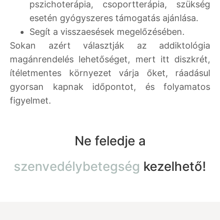
pszichoterápia, csoportterápia, szükség
esetén gyógyszeres támogatás ajánlása.
Segít a visszaesések megelőzésében.
Sokan azért választják az addiktológia
magánrendelés lehetőséget, mert itt diszkrét,
ítéletmentes környezet várja őket, ráadásul
gyorsan kapnak időpontot, és folyamatos
figyelmet.
Ne feledje a
szenvedélybetegség
kezelhető!