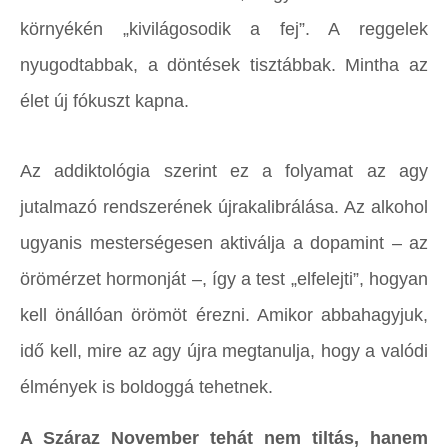
környékén „kivilágosodik a fej”. A reggelek
nyugodtabbak, a döntések tisztábbak. Mintha az
élet új fókuszt kapna.
Az addiktológia szerint ez a folyamat az agy
jutalmazó rendszerének újrakalibrálása. Az alkohol
ugyanis mesterségesen aktiválja a dopamint – az
örömérzet hormonját –, így a test „elfelejti”, hogyan
kell önállóan örömöt érezni. Amikor abbahagyjuk,
idő kell, mire az agy újra megtanulja, hogy a valódi
élmények is boldoggá tehetnek.
A Száraz November tehát nem tiltás, hanem