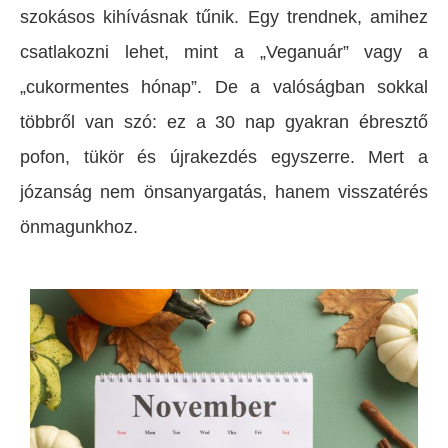
szokásos kihívásnak tűnik. Egy trendnek, amihez
csatlakozni lehet, mint a „Veganuár” vagy a
„cukormentes hónap”. De a valóságban sokkal
többről van szó: ez a 30 nap gyakran ébresztő
pofon, tükör és újrakezdés egyszerre. Mert a
józanság nem önsanyargatás, hanem visszatérés
önmagunkhoz.