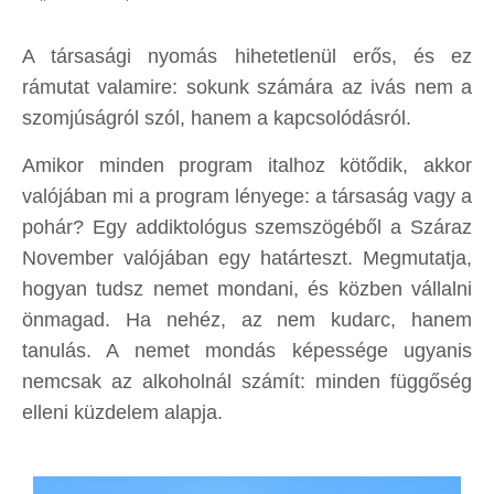
A társasági nyomás hihetetlenül erős, és ez
rámutat valamire: sokunk számára az ivás nem a
szomjúságról szól, hanem a kapcsolódásról.
Amikor minden program italhoz kötődik, akkor
valójában mi a program lényege: a társaság vagy a
pohár? Egy addiktológus szemszögéből a Száraz
November valójában egy határteszt. Megmutatja,
hogyan tudsz nemet mondani, és közben vállalni
önmagad. Ha nehéz, az nem kudarc, hanem
tanulás. A nemet mondás képessége ugyanis
nemcsak az alkoholnál számít: minden függőség
elleni küzdelem alapja.