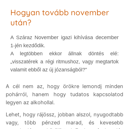
Hogyan tovább november
után?
A Száraz November igazi kihívása december
1-jén kezdődik.
A legtöbben ekkor állnak döntés elé:
„visszatérek a régi ritmushoz, vagy megtartok
valamit ebből az új józanságból?”
A cél nem az, hogy örökre lemondj minden
pohárról, hanem hogy tudatos kapcsolatod
legyen az alkohollal.
Lehet, hogy rájössz, jobban alszol, nyugodtabb
vagy, több pénzed marad, és kevesebb