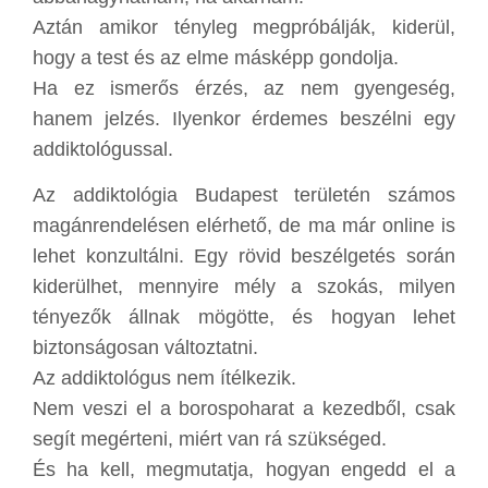
Aztán amikor tényleg megpróbálják, kiderül,
hogy a test és az elme másképp gondolja.
Ha ez ismerős érzés, az nem gyengeség,
hanem jelzés. Ilyenkor érdemes beszélni egy
addiktológussal.
Az addiktológia Budapest területén számos
magánrendelésen elérhető, de ma már online is
lehet konzultálni. Egy rövid beszélgetés során
kiderülhet, mennyire mély a szokás, milyen
tényezők állnak mögötte, és hogyan lehet
biztonságosan változtatni.
Az addiktológus nem ítélkezik.
Nem veszi el a borospoharat a kezedből, csak
segít megérteni, miért van rá szükséged.
És ha kell, megmutatja, hogyan engedd el a