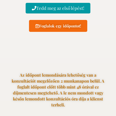
Tedd meg az első lépést!
Foglalok egy időpontot!
Az időpont lemondására lehetőség van a
konzultációt megelőzően 2 munkanapon belül. A
foglalt időpont előtt több mint 48 órával ez
díjmentesen megtehető. A le nem mondott vagy
későn lemondott konzultációs óra díja a klienst
terheli.