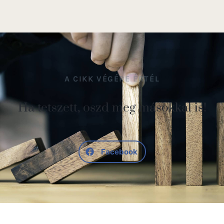
A CIKK VÉGÉRE ÉRTÉL
Ha tetszett, oszd meg másokkal is!
Facebook