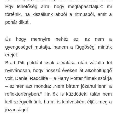
Egy lehetőség arra, hogy megtapasztaljuk: mi
történik, ha kiszállunk abból a ritmusból, amit a
pohár diktál.
És hogy mennyire nehéz ez, az nem a
gyengeséget mutatja, hanem a függőségi minták
erejét.
Brad Pitt például csak a válása után vállalta fel
nyilvánosan, hogy hosszú éveken át alkoholfüggő
volt. Daniel Radcliffe – a Harry Potter-filmek sztárja
– szintén azt mondta: „Nem bírtam józanul lenni a
reflektorfényben.” Ha ők is küzdöttek, talán nem
kell szégyellnünk, ha mi is kihívásként éljük meg a
józanságot.