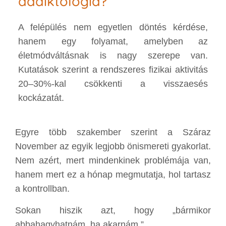
addiktológia?
A felépülés nem egyetlen döntés kérdése,
hanem egy folyamat, amelyben az
életmódváltásnak is nagy szerepe van.
Kutatások szerint a rendszeres fizikai aktivitás
20–30%-kal csökkenti a visszaesés
kockázatát.
Egyre több szakember szerint a Száraz
November az egyik legjobb önismereti gyakorlat.
Nem azért, mert mindenkinek problémája van,
hanem mert ez a hónap megmutatja, hol tartasz
a kontrollban.
Sokan hiszik azt, hogy „bármikor
abbahagyhatnám, ha akarnám.”