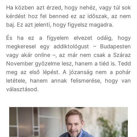
Ha közben azt érzed, hogy nehéz, vagy túl sok
kérdést hoz fel benned ez az időszak, az nem
baj. Ez azt jelenti, hogy figyelsz magadra.
És ha ez a figyelem elvezet odáig, hogy
megkeresel egy addiktológust – Budapesten
vagy akár online –, az már nem csak a Száraz
November győzelme lesz, hanem a tiéd is. Tedd
meg az első lépést. A józanság nem a pohár
letétele, hanem annak felismerése, hogy van
választásod.