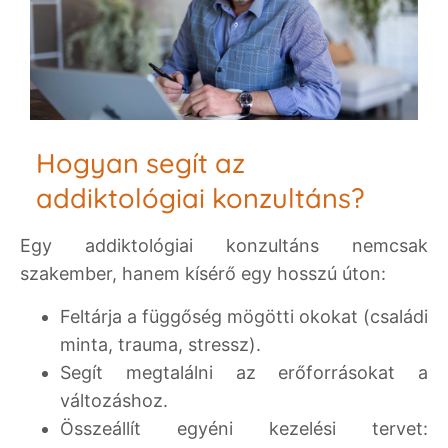
Hogyan segít az
addiktológiai konzultáns?
Egy addiktológiai konzultáns nemcsak
szakember, hanem kísérő egy hosszú úton:
Feltárja a függőség mögötti okokat (családi
minta, trauma, stressz).
Segít megtalálni az erőforrásokat a
változáshoz.
Összeállít egyéni kezelési tervet: