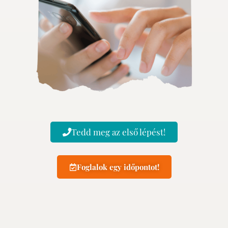
Tedd meg az első lépést!
Foglalok egy időpontot!