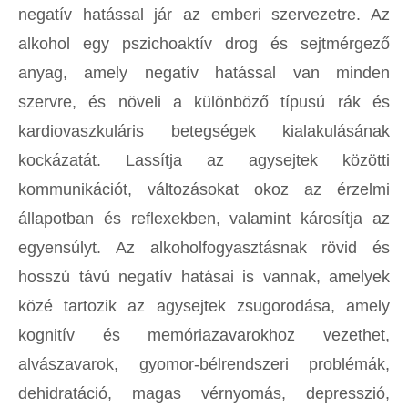
negatív hatással jár az emberi szervezetre. Az
alkohol egy pszichoaktív drog és sejtmérgező
anyag, amely negatív hatással van minden
szervre, és növeli a különböző típusú rák és
kardiovaszkuláris betegségek kialakulásának
kockázatát. Lassítja az agysejtek közötti
kommunikációt, változásokat okoz az érzelmi
állapotban és reflexekben, valamint károsítja az
egyensúlyt. Az alkoholfogyasztásnak rövid és
hosszú távú negatív hatásai is vannak, amelyek
közé tartozik az agysejtek zsugorodása, amely
kognitív és memóriazavarokhoz vezethet,
alvászavarok, gyomor-bélrendszeri problémák,
dehidratáció, magas vérnyomás, depresszió,