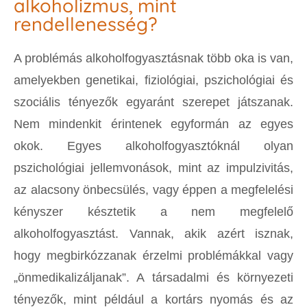
alkoholizmus, mint
rendellenesség?
A problémás alkoholfogyasztásnak több oka is van,
amelyekben genetikai, fiziológiai, pszichológiai és
szociális tényezők egyaránt szerepet játszanak.
Nem mindenkit érintenek egyformán az egyes
okok. Egyes alkoholfogyasztóknál olyan
pszichológiai jellemvonások, mint az impulzivitás,
az alacsony önbecsülés, vagy éppen a megfelelési
kényszer késztetik a nem megfelelő
alkoholfogyasztást. Vannak, akik azért isznak,
hogy megbirkózzanak érzelmi problémákkal vagy
„önmedikalizáljanak”. A társadalmi és környezeti
tényezők, mint például a kortárs nyomás és az