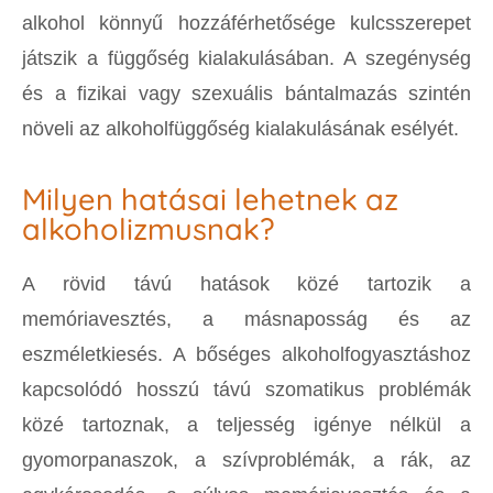
alkohol könnyű hozzáférhetősége kulcsszerepet
játszik a függőség kialakulásában. A szegénység
és a fizikai vagy szexuális bántalmazás szintén
növeli az alkoholfüggőség kialakulásának esélyét.
Milyen hatásai lehetnek az
alkoholizmusnak?
A rövid távú hatások közé tartozik a
memóriavesztés, a másnaposság és az
eszméletkiesés. A bőséges alkoholfogyasztáshoz
kapcsolódó hosszú távú szomatikus problémák
közé tartoznak, a teljesség igénye nélkül a
gyomorpanaszok, a szívproblémák, a rák, az