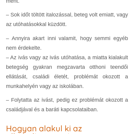
ment.
– Sok időt töltött italozással, beteg volt emiatt, vagy
az utóhatásokkal küzdött.
– Annyira akart inni valamit, hogy semmi egyéb
nem érdekelte.
– Az ivás vagy az ivás utóhatása, a miatta kialakult
betegség gyakran megzavarta otthoni teendői
ellátását, családi életét, problémát okozott a
munkahelyén vagy az iskolában.
– Folytatta az ivást, pedig ez problémát okozott a
családjával és a baráti kapcsolataiban.
Hogyan alakul ki az