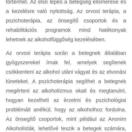
történhet. Az első lépés a betegség elismerése és
a kezelésre való nyitottság. Az orvosi terápia, a
pszichoterápia, az önsegítő csoportok és a
rehabilitációs programok mind hatékonyak
lehetnek az alkoholfüggőség kezelésében.
Az orvosi terápia során a betegnek általában
gyógyszereket írnak fel, amelyek segítenek
csökkenteni az alkohol utáni vágyat és az elvonási
tüneteket. A pszichoterápia segíthet a betegnek
megérteni az alkoholizmus okait és megtanulni,
hogyan kezelheti az érzelmi és pszichológiai
problémáit anélkül, hogy az alkoholhoz fordulna.
Az önsegítő csoportok, mint például az Anonim
Alkoholisták, lehetővé teszik a betegek számára,