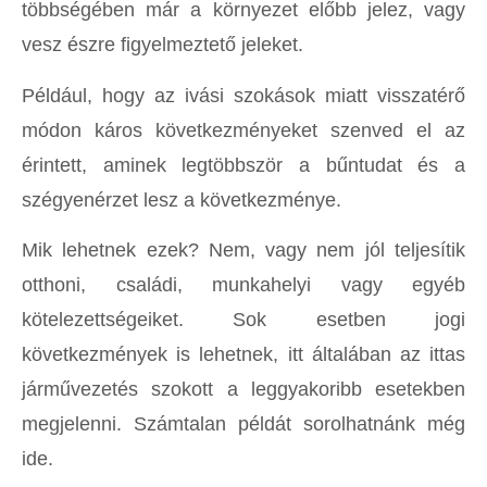
többségében már a környezet előbb jelez, vagy
vesz észre figyelmeztető jeleket.
Például, hogy az ivási szokások miatt visszatérő
módon káros következményeket szenved el az
érintett, aminek legtöbbször a bűntudat és a
szégyenérzet lesz a következménye.
Mik lehetnek ezek? Nem, vagy nem jól teljesítik
otthoni, családi, munkahelyi vagy egyéb
kötelezettségeiket. Sok esetben jogi
következmények is lehetnek, itt általában az ittas
járművezetés szokott a leggyakoribb esetekben
megjelenni. Számtalan példát sorolhatnánk még
ide.