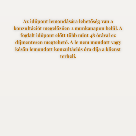
Az időpont lemondására lehetőség van a
konzultációt megelőzően 2 munkanapon belül. A
foglalt időpont előtt több mint 48 órával ez
díjmentesen megtehető. A le nem mondott vagy
későn lemondott konzultációs óra díja a klienst
terheli.