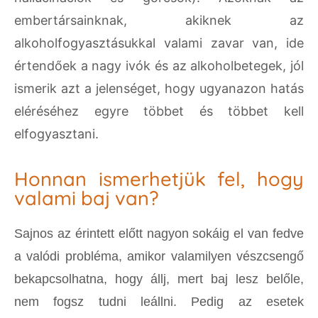
embertársainknak, akiknek az
alkoholfogyasztásukkal valami zavar van, ide
értendőek a nagy ivók és az alkoholbetegek, jól
ismerik azt a jelenséget, hogy ugyanazon hatás
eléréséhez egyre többet és többet kell
elfogyasztani.
Honnan ismerhetjük fel, hogy
valami baj van?
Sajnos az érintett előtt nagyon sokáig el van fedve
a valódi probléma, amikor valamilyen vészcsengő
bekapcsolhatna, hogy állj, mert baj lesz belőle,
nem fogsz tudni leállni. Pedig az esetek