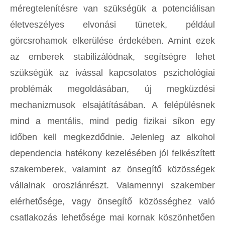
méregtelenítésre van szükségük a potenciálisan
életveszélyes elvonási tünetek, például
görcsrohamok elkerülése érdekében. Amint ezek
az emberek stabilizálódnak, segítségre lehet
szükségük az ivással kapcsolatos pszichológiai
problémák megoldásában, új megküzdési
mechanizmusok elsajátításában. A felépülésnek
mind a mentális, mind pedig fizikai síkon egy
időben kell megkezdődnie. Jelenleg az alkohol
dependencia hatékony kezelésében jól felkészített
szakemberek, valamint az önsegítő közösségek
vállalnak oroszlánrészt. Valamennyi szakember
elérhetősége, vagy önsegítő közösséghez való
csatlakozás lehetősége mai kornak köszönhetően