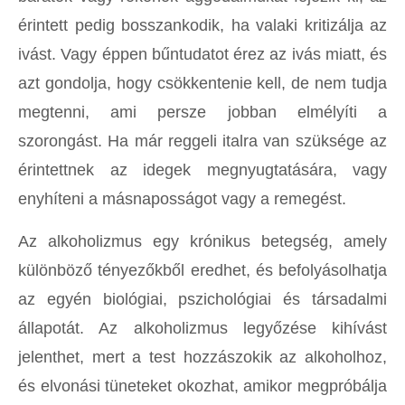
érintett pedig bosszankodik, ha valaki kritizálja az
ivást. Vagy éppen bűntudatot érez az ivás miatt, és
azt gondolja, hogy csökkentenie kell, de nem tudja
megtenni, ami persze jobban elmélyíti a
szorongást. Ha már reggeli italra van szüksége az
érintettnek az idegek megnyugtatására, vagy
enyhíteni a másnaposságot vagy a remegést.
Az alkoholizmus egy krónikus betegség, amely
különböző tényezőkből eredhet, és befolyásolhatja
az egyén biológiai, pszichológiai és társadalmi
állapotát. Az alkoholizmus legyőzése kihívást
jelenthet, mert a test hozzászokik az alkoholhoz,
és elvonási tüneteket okozhat, amikor megpróbálja