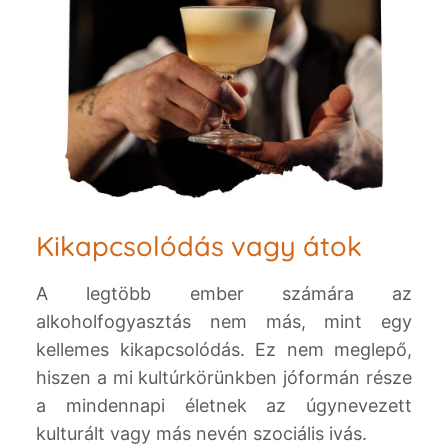
Kikapcsolódás vagy átok
A legtöbb ember számára az
alkoholfogyasztás nem más, mint egy
kellemes kikapcsolódás. Ez nem meglepő,
hiszen a mi kultúrkörünkben jóformán része
a mindennapi életnek az úgynevezett
kulturált vagy más nevén szociális ivás.