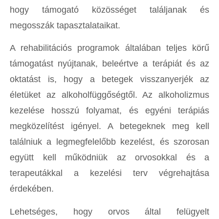
hogy támogató közösséget találjanak és
megosszák tapasztalataikat.
A rehabilitációs programok általában teljes körű
támogatást nyújtanak, beleértve a terápiát és az
oktatást is, hogy a betegek visszanyerjék az
életüket az alkoholfüggőségtől. Az alkoholizmus
kezelése hosszú folyamat, és egyéni terápiás
megközelítést igényel. A betegeknek meg kell
találniuk a legmegfelelőbb kezelést, és szorosan
együtt kell működniük az orvosokkal és a
terapeutákkal a kezelési terv végrehajtása
érdekében.
Lehetséges, hogy orvos által felügyelt