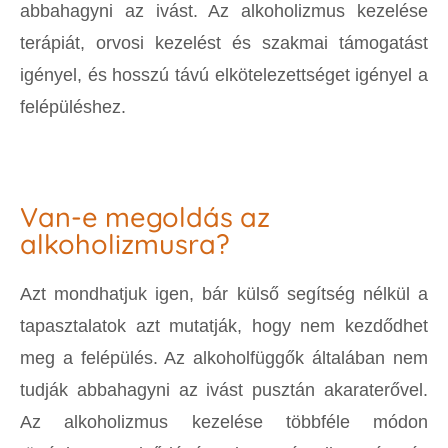
abbahagyni az ivást. Az alkoholizmus kezelése
terápiát, orvosi kezelést és szakmai támogatást
igényel, és hosszú távú elkötelezettséget igényel a
felépüléshez.
Van-e megoldás az
alkoholizmusra?
Azt mondhatjuk igen, bár külső segítség nélkül a
tapasztalatok azt mutatják, hogy nem kezdődhet
meg a felépülés. Az alkoholfüggők általában nem
tudják abbahagyni az ivást pusztán akaraterővel.
Az alkoholizmus kezelése többféle módon