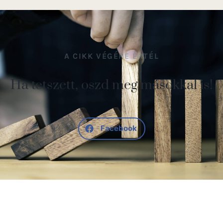
A CIKK VÉGÉRE ÉRTÉL
Ha tetszett, oszd meg másokkal is!
Facebook