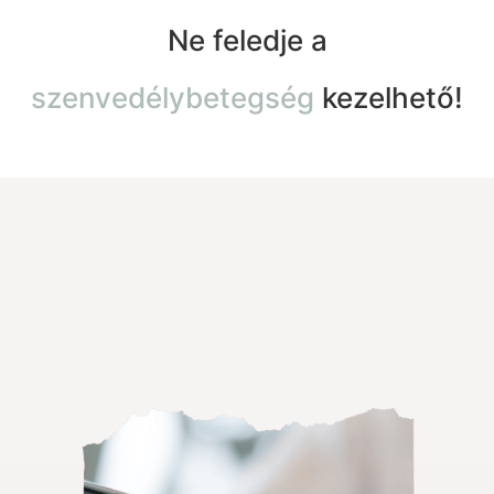
Ne feledje a
szenvedélybetegség
kezelhető!