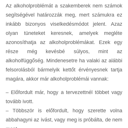
Az alkoholproblémát a szakemberek nem számok
segítségével határozzák meg, mert számukra ez
inkább bizonyos viselkedésmódot jelent. Azaz
olyan tüneteket keresnek, amelyek megléte
azonosíthatja az alkoholproblémákat. Ezek egy
része még kevésbé súlyos, mint az
alkoholfüggőség. Mindenesetre ha valaki az alábbi
felsorolásból bármelyik kettőt érvényesnek tartja
magára, akkor már alkoholproblémái vannak:
– Előfordult már, hogy a tervezettnél többet vagy
tovább ivott.
– Többször is előfordult, hogy szerette volna
abbahagyni az ivást, vagy meg is próbálta, de nem