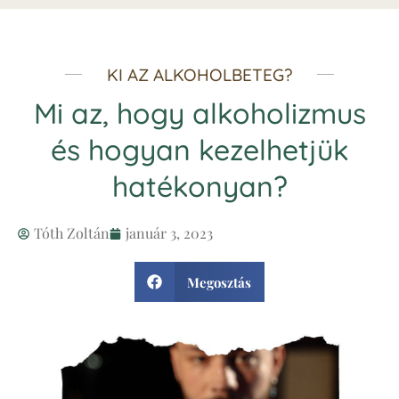
KI AZ ALKOHOLBETEG?
Mi az, hogy alkoholizmus
és hogyan kezelhetjük
hatékonyan?
Tóth Zoltán
január 3, 2023
Megosztás